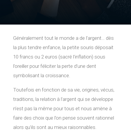
Généralement tout le monde a de l’argent… dès
la plus tendre enfance, la petite souris déposait
10 francs ou 2 euros (sacré l’inflation) sous
l’oreiller pour féliciter la perte d’une dent
symbolisant la croissance.
Toutefois en fonction de sa vie, origines, vécus,
traditions, la relation à l’argent qui se développe
n’est pas la même pour tous et nous amène à
faire des choix que l’on pense souvent rationnel
alors qu’ils sont au mieux raisonnables.