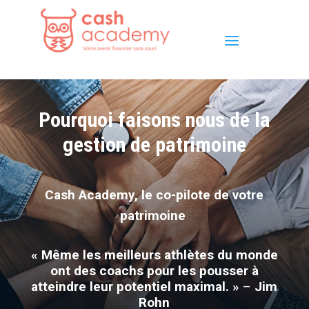
Pourquoi faisons nous de la
gestion de patrimoine
Cash Academy, le co-pilote de votre
patrimoine
« Même les meilleurs athlètes du monde
ont des coachs pour les pousser à
atteindre leur potentiel maximal. »
–
Jim
Rohn