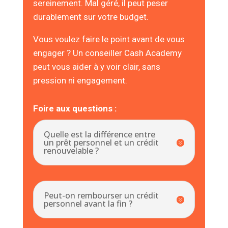
sereinement. Mal géré, il peut peser
durablement sur votre budget.
Vous voulez faire le point avant de vous
engager ? Un conseiller Cash Academy
peut vous aider à y voir clair, sans
pression ni engagement.
Foire aux questions :
Quelle est la différence entre
un prêt personnel et un crédit
renouvelable ?
Peut-on rembourser un crédit
personnel avant la fin ?