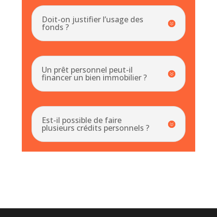
Doit-on justifier l’usage des
fonds ?
Un prêt personnel peut-il
financer un bien immobilier ?
Est-il possible de faire
plusieurs crédits personnels ?