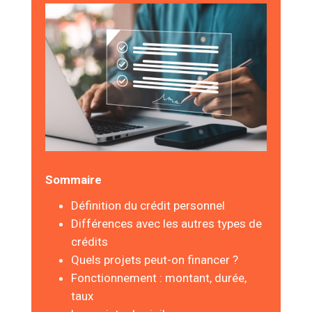
Sommaire
Définition du crédit personnel
Différences avec les autres types de
crédits
Quels projets peut-on financer ?
Fonctionnement : montant, durée,
taux