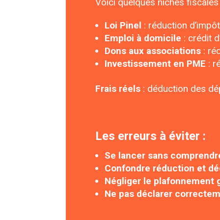
Voici quelques niches fiscales
Loi Pinel
: réduction d’impôt
Emploi à domicile
: crédit 
Dons aux associations
: ré
Investissement en PME
: r
Frais réels
: déduction des dép
Les erreurs à éviter :
Se lancer sans comprendr
Confondre réduction et dé
Négliger le plafonnement 
Ne pas déclarer correcte