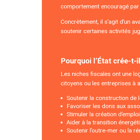
comportement encouragé par l’É
Concrètement, il s’agit d’un av
soutenir certaines activités ju
Pourquoi l’État crée-t-i
Les niches fiscales ont une log
citoyens ou les entreprises à
Soutenir la construction de 
Favoriser les dons aux asso
Stimuler la création d’emplo
Aider à la transition énergét
Soutenir l’outre-mer ou la r