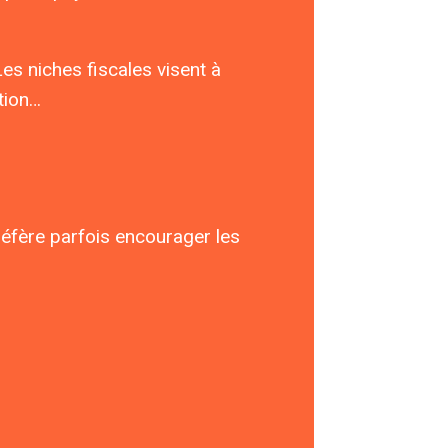
Les niches fiscales visent à
ation…
préfère parfois encourager les