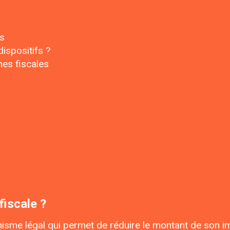
es
dispositifs ?
hes fiscales
fiscale ?
isme légal qui permet de réduire le montant de son im