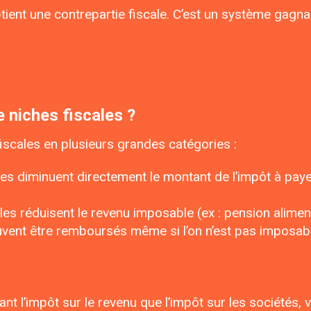
tient une contrepartie fiscale. C’est un système gagna
 niches fiscales ?
iscales en plusieurs grandes catégories :
lles diminuent directement le montant de l’impôt à paye
lles réduisent le revenu imposable (ex : pension alimen
euvent être remboursés même si l’on n’est pas imposable
t l’impôt sur le revenu que l’impôt sur les sociétés, 