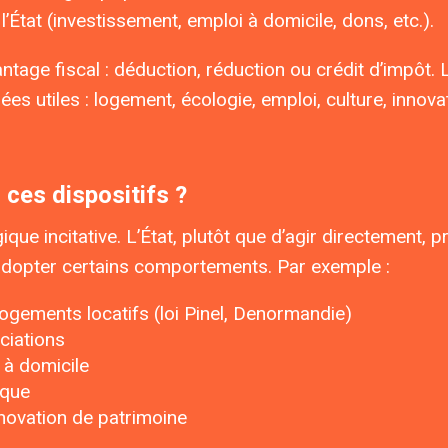
tat (investissement, emploi à domicile, dons, etc.).
antage fiscal : déduction, réduction ou crédit d’impôt. 
gées utiles : logement, écologie, emploi, culture, innov
l ces dispositifs ?
ique incitative. L’État, plutôt que d’agir directement, 
 adopter certains comportements. Par exemple :
logements locatifs (loi Pinel, Denormandie)
ciations
i à domicile
ique
énovation de patrimoine