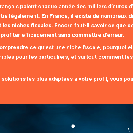
ançais paient chaque année des milliers d’euros d’
rtie légalement. En France, il existe de nombreux d
ont les niches fiscales. Encore faut-il savoir ce que
rofiter efficacement sans commettre d’erreur.
comprendre ce qu’est une niche fiscale, pourquoi ell
ibles pour les particuliers, et surtout comment les 
 solutions les plus adaptées à votre profil, vous p