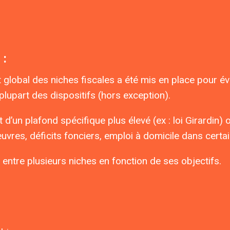
 :
lobal des niches fiscales a été mis en place pour évite
plupart des dispositifs (hors exception).
t d’un plafond spécifique plus élevé (ex : loi Girardin)
vres, déficits fonciers, emploi à domicile dans certai
r entre plusieurs niches en fonction de ses objectifs.