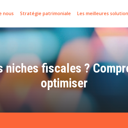
e nous
Stratégie patrimoniale
Les meilleures solutio
s niches fiscales ? Comp
optimiser