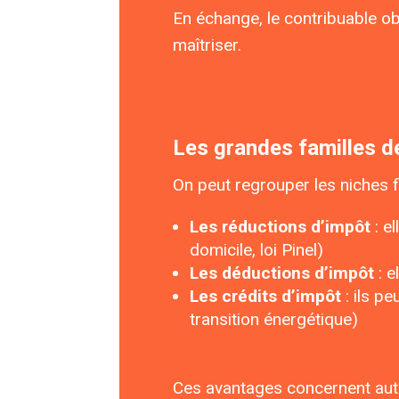
En échange, le contribuable ob
maîtriser.
Les grandes familles de
On peut regrouper les niches f
Les réductions d’impôt
: e
domicile, loi Pinel)
Les déductions d’impôt
: e
Les crédits d’impôt
: ils p
transition énergétique)
Ces avantages concernent autan