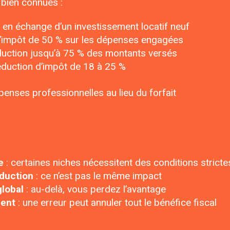
 bien connues :
 en échange d’un investissement locatif neuf
d’impôt de 50 % sur les dépenses engagées
duction jusqu’à 75 % des montants versés
éduction d’impôt de 18 à 25 %
enses professionnelles au lieu du forfait
e
: certaines niches nécessitent des conditions stricte
duction
: ce n’est pas le même impact
global
: au-delà, vous perdez l’avantage
ment
: une erreur peut annuler tout le bénéfice fiscal