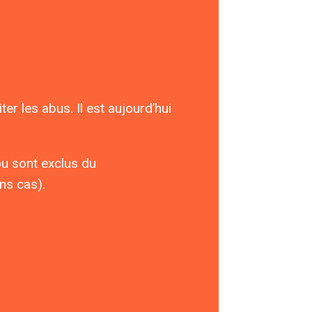
r les abus. Il est aujourd’hui
 ou sont exclus du
ns cas).